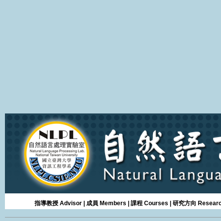
指導教授 Advisor
|
成員 Members
|
課程 Courses
|
研究方向 Research